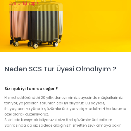
Üye Girişi Yap
Neden SCS Tur Üyesi Olmalıyım ?
Sizi çok iyi tanırsak eğer ?
Hizmet sektöründeki 20 yıllık deneyimimiz sayesinde müşterilerimizi
tanıyor, yaşadıkları sorunları çok iyi biliyoruz. Bu sayede,
ihtiyaçlarınıza yönelik çözümler üretiyor ve iş modelimizi her kuruma
özel olarak düzenliyoruz.
Sizinlede tanışmak istiyoruz ki size özel çözümler üretebilelim.
Sonrasında da siz sadece aldığınız hizmetten zevk almaya bakın.