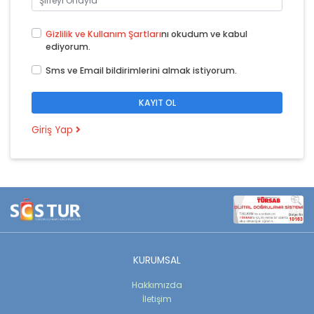
Gizlilik ve Kullanım Şartları
nı okudum ve kabul
ediyorum.
Sms ve Email bildirimlerini almak istiyorum.
Giriş Yap
KURUMSAL
Hakkımızda
İletişim