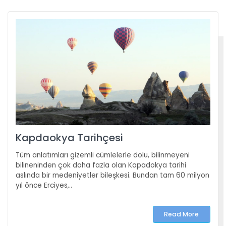
Kapdaokya Tarihçesi
Tüm anlatımları gizemli cümlelerle dolu, bilinmeyeni
bilineninden çok daha fazla olan Kapadokya tarihi
aslında bir medeniyetler bileşkesi. Bundan tam 60 milyon
yıl önce Erciyes,..
Read More