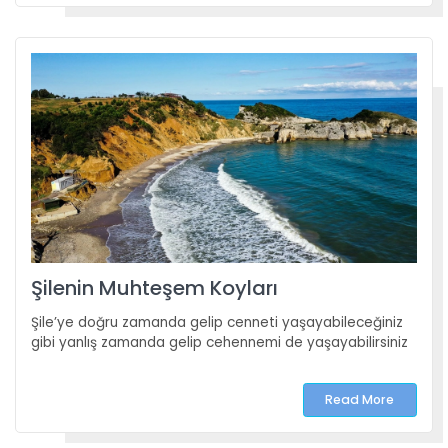
Şilenin Muhteşem Koyları
Şile’ye doğru zamanda gelip cenneti yaşayabileceğiniz
gibi yanlış zamanda gelip cehennemi de yaşayabilirsiniz
Read More