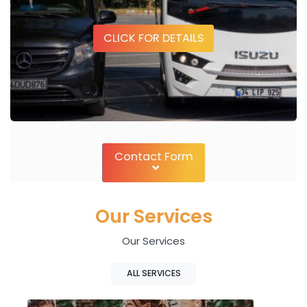
CLICK FOR DETAILS
Contact Form
Our Services
Our Services
ALL SERVICES