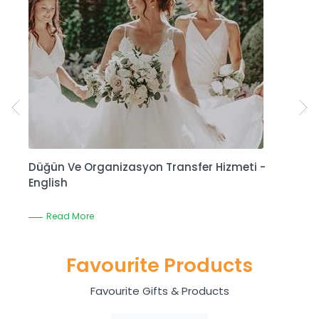
Düğün Ve Organizasyon Transfer Hizmeti -
Ş
English
Read More
Favourite Products
Favourite Gifts & Products