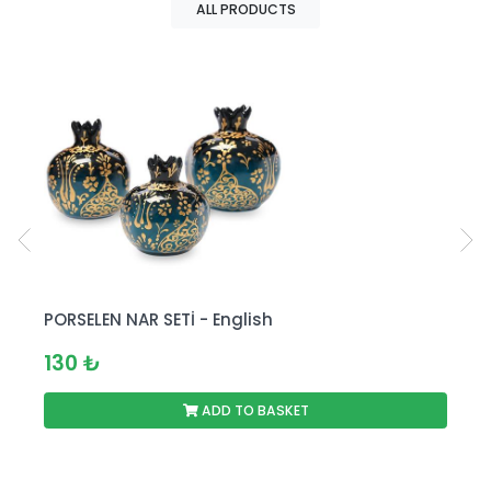
ALL PRODUCTS
PORSELEN NAR SETİ - English
F
130 ₺
ADD TO BASKET