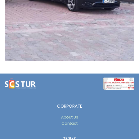
CORPORATE
About Us
Contact
TERMS